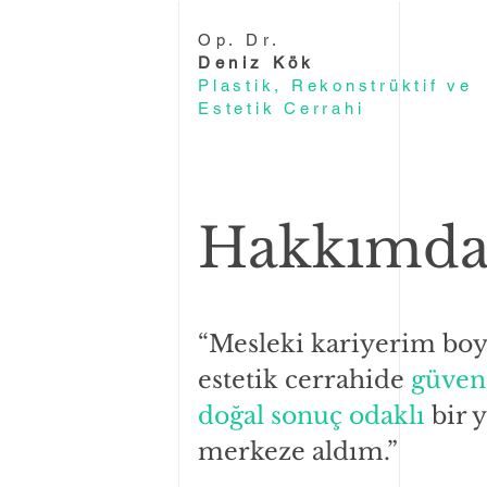
Op. Dr.
Deniz Kök
Plastik, Rekonstrüktif ve
Estetik Cerrahi
Hakkımda
“Mesleki kariyerim bo
estetik cerrahide
güven
doğal sonuç odaklı
bir 
merkeze aldım.”