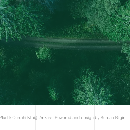
Plastik Cerrahi Kliniği Ankara
. Powered and design by Sercan Bilgin.​