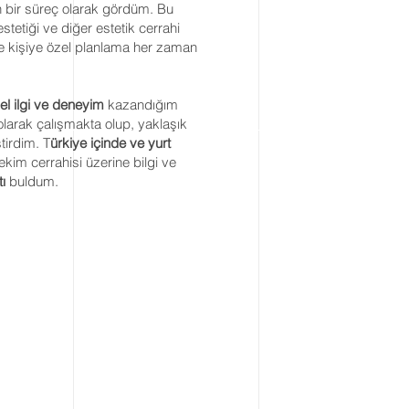
 bir süreç olarak gördüm. Bu
etiği ve diğer estetik cerrahi
 ve kişiye özel planlama her zaman
el ilgi ve deneyim
kazandığım
f olarak çalışmakta olup, yaklaşık
tirdim. T
ürkiye içinde ve yurt
kim cerrahisi üzerine bilgi ve
ı
buldum.