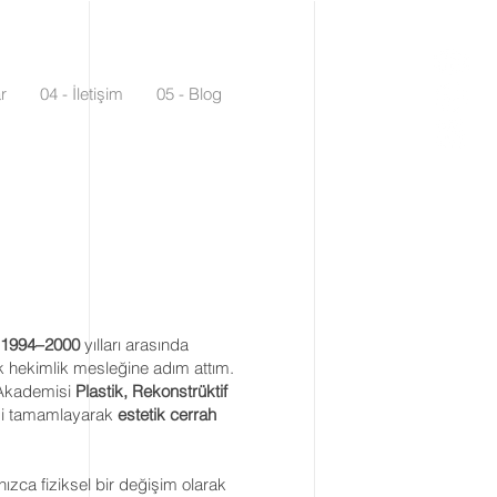
r
04 - İletişim
05 - Blog
1994–2000
yılları arasında
 hekimlik mesleğine adım attım.
 Akademisi
Plastik, Rekonstrüktif
mi tamamlayarak
estetik cerrah
ızca fiziksel bir değişim olarak